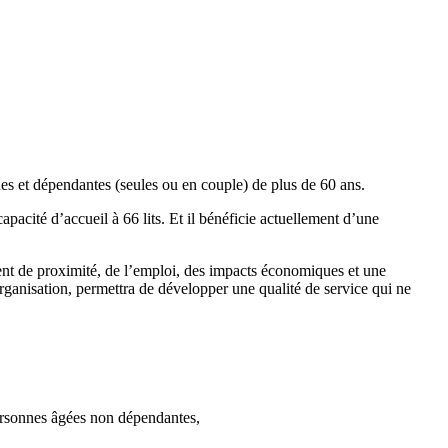
s et dépendantes (seules ou en couple) de plus de 60 ans.
ité d’accueil à 66 lits. Et il bénéficie actuellement d’une
ent de proximité, de l’emploi, des impacts économiques et une
rganisation, permettra de développer une qualité de service qui ne
personnes âgées non dépendantes,