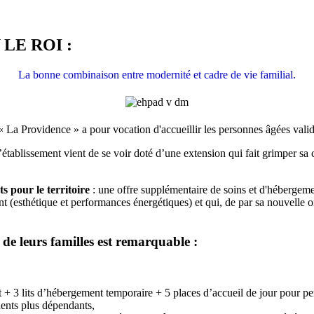
 LE ROI :
La bonne combinaison entre modernité et cadre de vie familial.
 Providence » a pour vocation d'accueillir les personnes âgées valide
ement vient de se voir doté d’une extension qui fait grimper sa capac
s pour le territoire
: une offre supplémentaire de soins et d'hébergem
t (esthétique et performances énergétiques) et qui, de par sa nouvelle o
de leurs familles est remarquable :
 + 3 lits d’hébergement temporaire + 5 places d’accueil de jour pour 
dents plus dépendants,