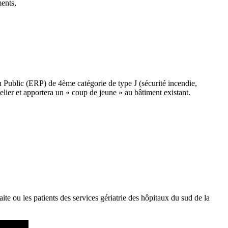
ments,
du Public (ERP) de 4ème catégorie de type J (sécurité incendie,
telier et apportera un « coup de jeune » au bâtiment existant.
te ou les patients des services gériatrie des hôpitaux du sud de la